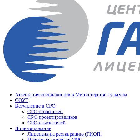
Аттестация специалистов в Министерстве культуры
СОУТ
Вступление в СРО
СРО строителей
СРО проектировщиков
СРО изыскателей
Лицензирование
Лицензия на реставрацию (ГИОП)
Пожарная лицензия МЧС