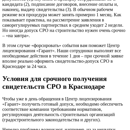
кандидата (2), подписание договоров, внесение оплаты и,
наконец, выдачу свидетельства (3). В обычном рабочем
режиме вся процедура может занять примерно 1 месяц. Как
показывает практика, на рассмотрение заявления в
саморегулируемых партнерствах в среднем уходит 2 недели.
Но иногда допуск СРО на строительство нужен очень срочно
– «на завтра».
В этом случае «форсировать» события вам поможет Центр
лицензирования «Гарант». Наши сотрудники выполнят все
необходимые действия в течение 1 дня – при срочной заявке
вполне реально оформить свидетельство-допуск СРО в
Краснодаре за 24 часа.
Условия для срочного получения
свидетельств СРО в Краснодаре
Чтобы уже в день обращения в Центр лицензирования
«Гарант» получить готовый допуск, необходимо обеспечить
соответствие компании требованиям нормативов,
регулирующих деятельность строительных организаций
(градостроительного законодательства и других).
Нередко проблемы возникают, например, из-за нехватки