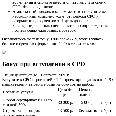
вступления и сможете внести оплату на счета самих
СРО, без посредников;
комплексный подход: в одном месте вы получите весь
необходимый комплекс услуг, от подбора СРО и
оформления документов за 1 день до поиска
квалифицированных специалистов и сопровождения
последующих ежегодных проверок.
Обращайтесь по телефону 8 800 555-47-19, чтобы узнать
больше о срочном оформлении СРО в строительстве.
Бонус при вступлении в СРО
Акция действует до:
31 августа 2026 г.
Вступите в СРО строителей, СРО проектировщиков или СРО
изыскателей и выберите один из бонусов на выбор:
Цена без
Цена по
Название услуги
акции
акции
Любой сертификат ИСО со
30 000 р.
15 000 р.
забрать
скидкой 50%
Страховка в подарок
13 500 р.
бесплатно
забрать