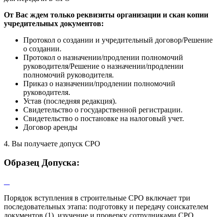
От Вас ждем только реквизиты организации и скан копии
учредительных документов:
Протокол о создании и учредительный договор/Решение
о создании.
Протокол о назначении/продлении полномочий
руководителя/Решение о назначении/продлении
полномочий руководителя.
Приказ о назначении/продлении полномочий
руководителя.
Устав (последняя редакция).
Свидетельство о государственной регистрации.
Свидетельство о постановке на налоговый учет.
Договор аренды
4. Вы получаете допуск СРО
Образец Допуска:
Порядок вступления в строительные СРО включает три
последовательных этапа: подготовку и передачу соискателем
документов (1), изучение и проверку сотрудниками СРО