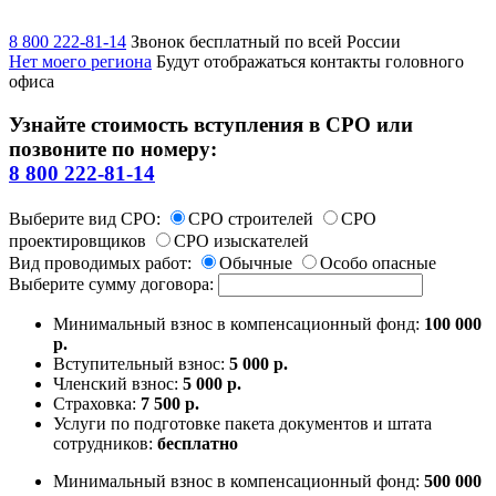
8 800 222-81-14
Звонок бесплатный по всей России
Нет моего региона
Будут отображаться контакты головного
офиса
Узнайте стоимость вступления в СРО или
позвоните по номеру:
8 800 222-81-14
Выберите вид СРО:
СРО строителей
СРО
проектировщиков
СРО изыскателей
Вид проводимых работ:
Обычные
Особо опасные
Выберите сумму договора:
Минимальный взнос в компенсационный фонд:
100 000
р.
Вступительный взнос:
5 000 р.
Членский взнос:
5 000 р.
Страховка:
7 500 р.
Услуги по подготовке пакета документов и штата
сотрудников:
бесплатно
Минимальный взнос в компенсационный фонд:
500 000