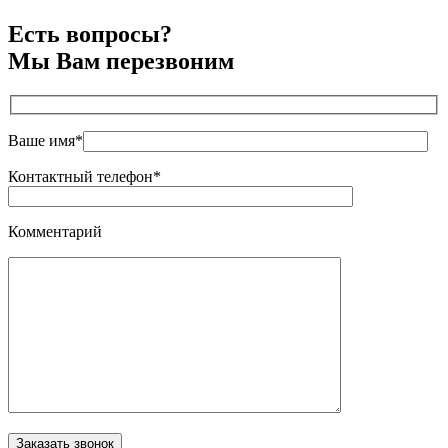
Есть вопросы?
Мы Вам перезвоним
Ваше имя*
Контактный телефон*
Комментарий
Оставьте это поле пустым.
Заказать звонок