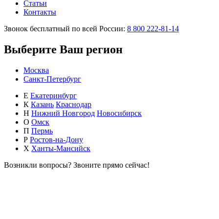
Статьи
Контакты
Звонок бесплатный по всей России:
8 800 222-81-14
Выберите Ваш регион
Москва
Санкт-Петербург
Е
Екатеринбург
К
Казань
Краснодар
Н
Нижний Новгород
Новосибирск
О
Омск
П
Пермь
Р
Ростов-на-Дону
Х
Ханты-Мансийск
Возникли вопросы?
Звоните прямо сейчас!