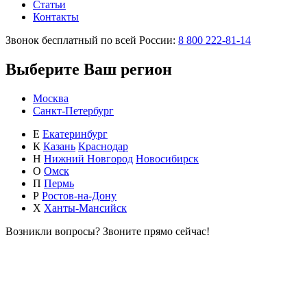
Статьи
Контакты
Звонок бесплатный по всей России:
8 800 222-81-14
Выберите Ваш регион
Москва
Санкт-Петербург
Е
Екатеринбург
К
Казань
Краснодар
Н
Нижний Новгород
Новосибирск
О
Омск
П
Пермь
Р
Ростов-на-Дону
Х
Ханты-Мансийск
Возникли вопросы?
Звоните прямо сейчас!