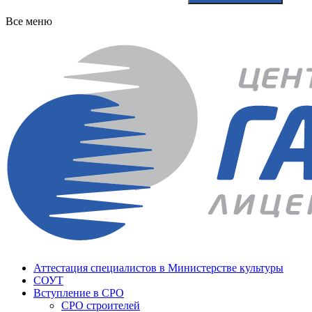
Все меню
Аттестация специалистов в Министерстве культуры
СОУТ
Вступление в СРО
СРО строителей