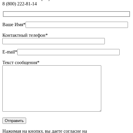
8 (800) 222-81-14
Ваше Имя*
Контактный телефон*
E-mail*
Текст сообщения*
Оставьте это поле пустым.
Отправить
Нажимая на кнопку, вы даете согласие на
обработку