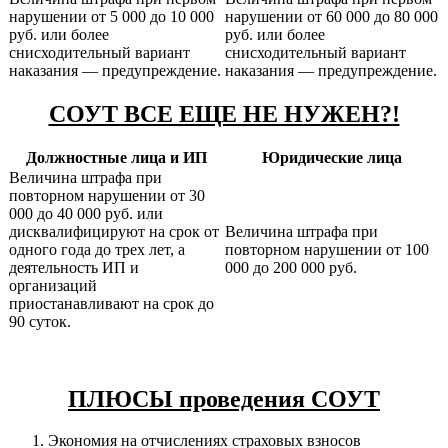
нарушении от 5 000 до 10 000
нарушении от 60 000 до 80 000
руб. или более
руб. или более
снисходительный вариант
снисходительный вариант
наказания — предупреждение.
наказания — предупреждение.
СОУТ ВСЕ ЕЩЕ НЕ НУЖЕН?!
Должностные лица и ИП
Юридические лица
Величина штрафа при
повторном нарушении от 30
000 до 40 000 руб. или
дисквалифицируют на срок от
Величина штрафа при
одного года до трех лет, а
повторном нарушении от 100
деятельность ИП и
000 до 200 000 руб.
организаций
приостанавливают на срок до
90 суток.
ПЛЮСЫ проведения СОУТ
Экономия на отчислениях страховых взносов