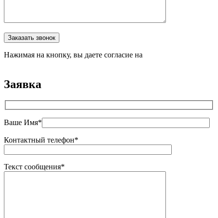
Оставьте это поле пустым.
Заказать звонок
Нажимая на кнопку, вы даете согласие на
обработку
персональных данных
Заявка
Ваше Имя*
Контактный телефон*
Текст сообщения*