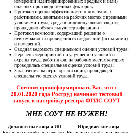
измерений идентифицированных вредных и (или)
опасных производственных факторов;
Протокол оценки эффективности применяемых
работниками, занятыми на рабочих местах с вредными
условиями труда, средств индивидуальной защиты,
прошедших обязательную сертификацию
Протокол комиссии, содержащий решение о
невозможности проведения исследований (испытаний)
и измерений.
Сводная ведомость специальной оценки условий труда;
Перечень мероприятий по улучшению условий и
охраны труда работников, на рабочих местах которых
проводилась специальная оценка условий труда;
Заключения эксперта организации, проводящей
специальную оценку условий труда.
Спешим проинформировать Вас, что с
20.01.2020 года Роструд начинает тестовый
запуск и настройку реестра ФГИС СОУТ
МНЕ СОУТ НЕ НУЖЕН!
Должностные лица и ИП
Юридические лица
Величина штрафа при первом
Величина штрафа при первом