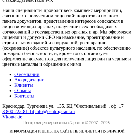
с законодательством РФ.
Наши специалисты проводят весь комплекс мероприятий,
связанных с получением лицензий: подготовка полного
пакета документов, представление интересов соискателя в
лицензирующих органах, получение всех необходимых
согласований в государственных органах и др. Мы оформляем
лицензии и допуски СРО на изыскание, проектирование и
строительство зданий и сооружений, реставрацию
(сохранение) объектов культурного наследия, по обеспечению
пожарной безопасности, и, кроме того, организуем
оформление документов для получения лицензии на черные и
цветные металлы и обращение с ними.
О компании
Аккредитации
Клиенты
Отзывы
Контакты
Краснодар, Тургенева ул., 135,
БЦ "Фестивальный", оф. 17
8 800 222-81-14
info@centr-garant.ru
Vkontakte
Центр лицензирования «Гарант»
© 2007 – 2026
ИНФОРМАЦИЯ И ЦЕНЫ НА САЙТЕ НЕ ЯВЛЯЕТСЯ ПУБЛИЧНОЙ