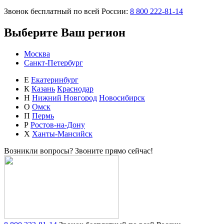
Звонок бесплатный по всей России:
8 800 222-81-14
Выберите Ваш регион
Москва
Санкт-Петербург
Е
Екатеринбург
К
Казань
Краснодар
Н
Нижний Новгород
Новосибирск
О
Омск
П
Пермь
Р
Ростов-на-Дону
Х
Ханты-Мансийск
Возникли вопросы?
Звоните прямо сейчас!