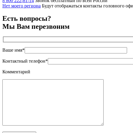
8 800 222-81-14
Звонок бесплатный по всей России
Нет моего региона
Будут отображаться контакты головного оф
Есть вопросы?
Мы Вам перезвоним
Ваше имя*
Контактный телефон*
Комментарий