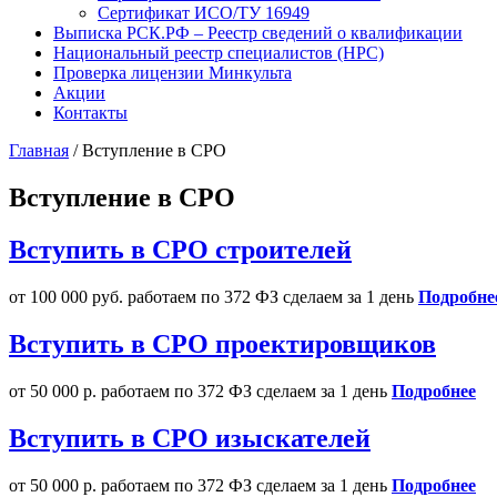
Сертификат ИСО/ТУ 16949
Выписка РСК.РФ – Реестр сведений о квалификации
Национальный реестр специалистов (НРС)
Проверка лицензии Минкульта
Акции
Контакты
Главная
/
Вступление в СРО
Вступление в СРО
Вступить в СРО строителей
от 100 000 руб.
работаем по 372 ФЗ
сделаем за 1 день
Подробне
Вступить в СРО проектировщиков
от 50 000 р.
работаем по 372 ФЗ
сделаем за 1 день
Подробнее
Вступить в СРО изыскателей
от 50 000 р.
работаем по 372 ФЗ
сделаем за 1 день
Подробнее