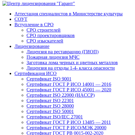
Аттестация специалистов в Министерстве культуры
СОУТ
Вступление в СРО
СРО строителей
СРО проектировщиков
СРО изыскателей
Лицензирование
Лицензия на реставрацию (ГИОП)
Пожарная лицензия МЧС
Заготовка лома черных и цветных металлов
Лицензия на отходы 1-4- класса опасности
Сертификация ИСО
Сертификат ISO 9001
Сертификат ГОСТ Р ИСО 14001 — 2016
Сертификат ГОСТ Р ИСО 45001 — 2020
Сертификат ISO 22000 (HACCP)
Сертификат ISO 22301
Сертификат ISO 28000
Сертификат ISO 50001
Сертификат ISO/IEC 27001
Сертификат ГОСТ Р ИСО 13485 — 2011
Сертификат ГОСТ Р ИСО/МЭК 20000
Сертификат ГОСТ РВ 0015-002-2020