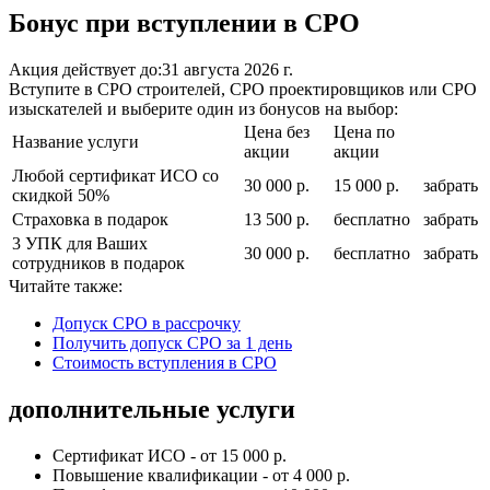
Бонус при вступлении в СРО
Акция действует до:
31 августа 2026 г.
Вступите в СРО строителей, СРО проектировщиков или СРО
изыскателей и выберите один из бонусов на выбор:
Цена без
Цена по
Название услуги
акции
акции
Любой сертификат ИСО со
30 000 р.
15 000 р.
забрать
скидкой 50%
Страховка в подарок
13 500 р.
бесплатно
забрать
3 УПК для Ваших
30 000 р.
бесплатно
забрать
сотрудников в подарок
Читайте также:
Допуск СРО в рассрочку
Получить допуск СРО за 1 день
Стоимость вступления в СРО
дополнительные услуги
Сертификат ИСО - от 15 000 р.
Повышение квалификации - от 4 000 р.