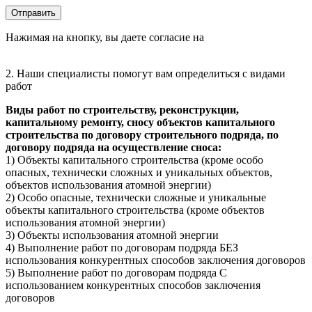
Оставьте это поле пустым.
Отправить
Нажимая на кнопку, вы даете согласие на
обработку
персональных данных
2. Наши специалисты помогут вам определиться с
видами
работ
Виды работ по строительству, реконструкции,
капитальному ремонту, сносу объектов капитального
строительства по договору строительного подряда, по
договору подряда на осуществление сноса:
1) Объекты капитального строительства (кроме особо
опасных, технически сложных и уникальных объектов,
объектов использования атомной энергии)
2) Особо опасные, технически сложные и уникальные
объекты капитального строительства (кроме объектов
использования атомной энергии)
3) Объекты использования атомной энергии
4) Выполнение работ по договорам подряда БЕЗ
использования конкурентных способов заключения договоров
5) Выполнение работ по договорам подряда С
использованием конкурентных способов заключения
договоров