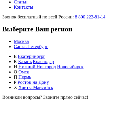
Статьи
Контакты
Звонок бесплатный по всей России:
8 800 222-81-14
Выберите Ваш регион
Москва
Санкт-Петербург
Е
Екатеринбург
К
Казань
Краснодар
Н
Нижний Новгород
Новосибирск
О
Омск
П
Пермь
Р
Ростов-на-Дону
Х
Ханты-Мансийск
Возникли вопросы?
Звоните прямо сейчас!