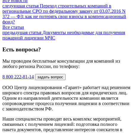
Все новости
следующая статья
Переход строительных компаний в
региональные СРО по федеральному закону от 03.07.2016 N
372 — ФЗ: как не потерять свои взносы в компенсационный
фонд?
Все статьи
предыдущая статья
Документы необходимые для получения
пожарной лицензии МЧС
Есть вопросы?
Мы проводим бесплатные консультации для компаний из
любого региона России, по телефону:
8 800 222-81-14
задать вопрос
ООО Центр лицензирования «Гарант» работает над решением
широкого спектра правовых вопросов для юридических лиц.
Одним из направлений деятельности компании является
сопровождение процесса получения лицензии в соответствии
с законодательством РФ.
Наши специалисты проводят весь комплекс мероприятий,
связанных с получением лицензий: подготовка полного
пакета документов, представление интересов соискателя в