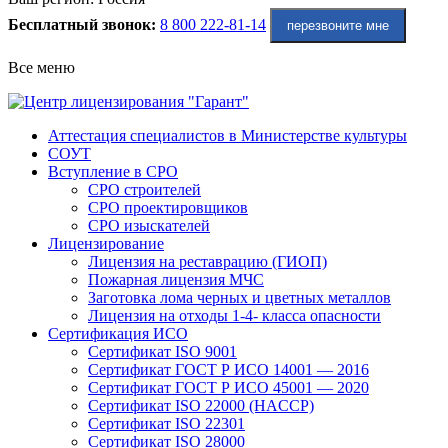
Бесплатный звонок:
8 800 222-81-14
перезвоните мне
Все меню
Аттестация специалистов в Министерстве культуры
СОУТ
Вступление в СРО
СРО строителей
СРО проектировщиков
СРО изыскателей
Лицензирование
Лицензия на реставрацию (ГИОП)
Пожарная лицензия МЧС
Заготовка лома черных и цветных металлов
Лицензия на отходы 1-4- класса опасности
Сертификация ИСО
Сертификат ISO 9001
Сертификат ГОСТ Р ИСО 14001 — 2016
Сертификат ГОСТ Р ИСО 45001 — 2020
Сертификат ISO 22000 (HACCP)
Сертификат ISO 22301
Сертификат ISO 28000