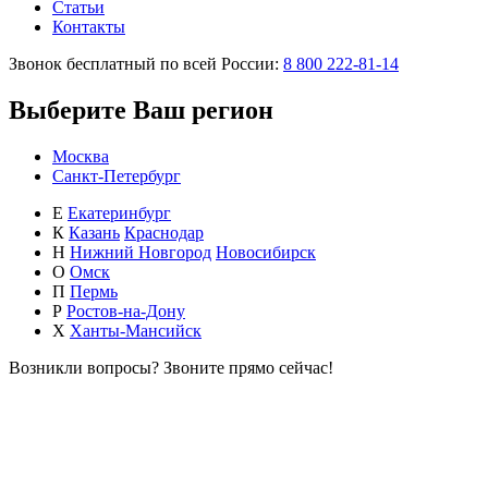
Статьи
Контакты
Звонок бесплатный по всей России:
8 800 222-81-14
Выберите Ваш регион
Москва
Санкт-Петербург
Е
Екатеринбург
К
Казань
Краснодар
Н
Нижний Новгород
Новосибирск
О
Омск
П
Пермь
Р
Ростов-на-Дону
Х
Ханты-Мансийск
Возникли вопросы?
Звоните прямо сейчас!