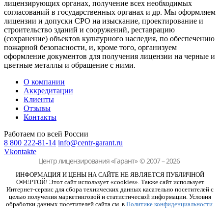
лицензирующих органах, получение всех необходимых
согласований в государственных органах и др. Мы оформляем
лицензии и допуски СРО на изыскание, проектирование и
строительство зданий и сооружений, реставрацию
(сохранение) объектов культурного наследия, по обеспечению
пожарной безопасности, и, кроме того, организуем
оформление документов для получения лицензии на черные и
цветные металлы и обращение с ними.
О компании
Аккредитации
Клиенты
Отзывы
Контакты
Работаем по всей России
8 800 222-81-14
info@centr-garant.ru
Vkontakte
Центр лицензирования «Гарант»
© 2007 – 2026
ИНФОРМАЦИЯ И ЦЕНЫ НА САЙТЕ НЕ ЯВЛЯЕТСЯ ПУБЛИЧНОЙ
ОФЕРТОЙ! Этот сайт использует «cookies». Также сайт использует
Интернет-сервис для сбора технических данных касательно посетителей с
целью получения маркетинговой и статистической информации. Условия
обработки данных посетителей сайта см. в
Политике конфиденциальности.