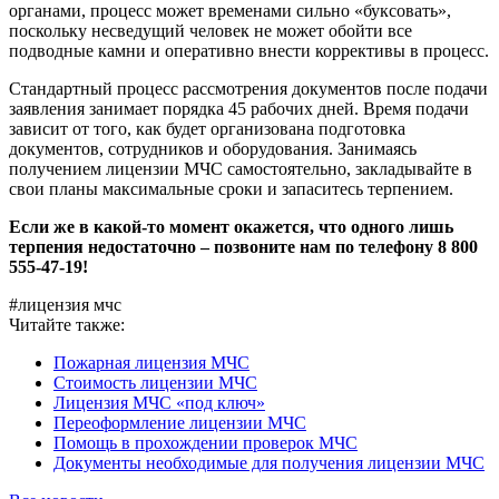
органами, процесс может временами сильно «буксовать»,
поскольку несведущий человек не может обойти все
подводные камни и оперативно внести коррективы в процесс.
Стандартный процесс рассмотрения документов после подачи
заявления занимает порядка 45 рабочих дней. Время подачи
зависит от того, как будет организована подготовка
документов, сотрудников и оборудования. Занимаясь
получением лицензии МЧС самостоятельно, закладывайте в
свои планы максимальные сроки и запаситесь терпением.
Если же в какой-то момент окажется, что одного лишь
терпения недостаточно – позвоните нам по телефону 8 800
555-47-19!
#лицензия мчс
Читайте также:
Пожарная лицензия МЧС
Стоимость лицензии МЧС
Лицензия МЧС «под ключ»
Переоформление лицензии МЧС
Помощь в прохождении проверок МЧС
Документы необходимые для получения лицензии МЧС