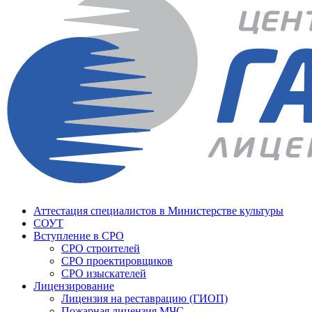
Аттестация специалистов в Министерстве культуры
СОУТ
Вступление в СРО
СРО строителей
СРО проектировщиков
СРО изыскателей
Лицензирование
Лицензия на реставрацию (ГИОП)
Пожарная лицензия МЧС