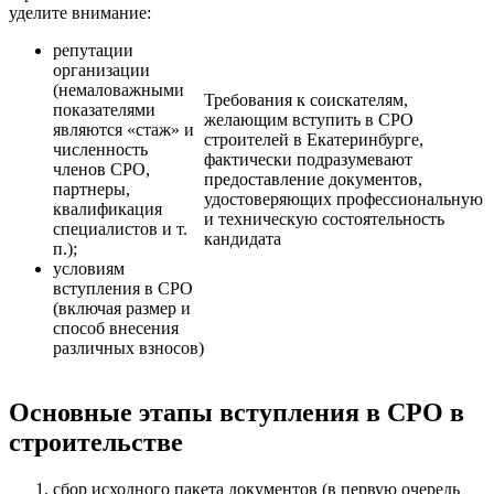
уделите внимание:
репутации
организации
(немаловажными
Требования к соискателям,
показателями
желающим вступить в СРО
являются «стаж» и
строителей в Екатеринбурге,
численность
фактически подразумевают
членов СРО,
предоставление документов,
партнеры,
удостоверяющих профессиональную
квалификация
и техническую состоятельность
специалистов и т.
кандидата
п.);
условиям
вступления в СРО
(включая размер и
способ внесения
различных взносов)
Основные этапы вступления в СРО в
строительстве
сбор исходного пакета документов (в первую очередь