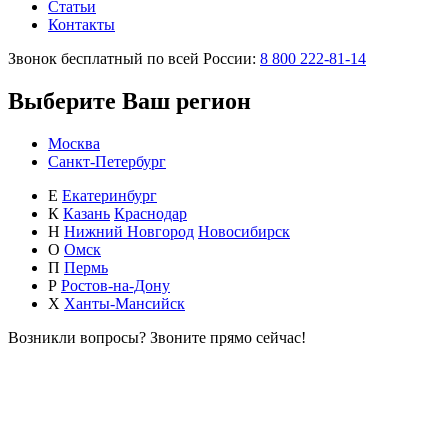
Статьи
Контакты
Звонок бесплатный по всей России:
8 800 222-81-14
Выберите Ваш регион
Москва
Санкт-Петербург
Е
Екатеринбург
К
Казань
Краснодар
Н
Нижний Новгород
Новосибирск
О
Омск
П
Пермь
Р
Ростов-на-Дону
Х
Ханты-Мансийск
Возникли вопросы?
Звоните прямо сейчас!