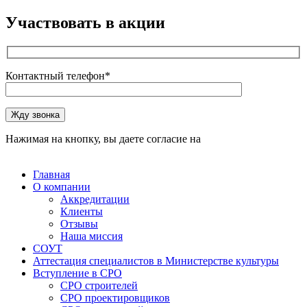
Участвовать в акции
Контактный телефон*
Оставьте это поле пустым.
Жду звонка
Нажимая на кнопку, вы даете согласие на
обработку
персональных данных
Главная
О компании
Аккредитации
Клиенты
Отзывы
Наша миссия
СОУТ
Аттестация специалистов в Министерстве культуры
Вступление в СРО
СРО строителей
СРО проектировщиков