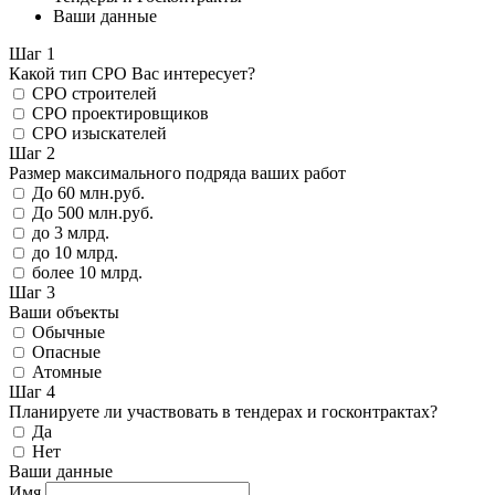
Ваши данные
Шаг 1
Какой тип СРО Вас интересует?
СРО строителей
СРО проектировщиков
СРО изыскателей
Шаг 2
Размер максимального подряда ваших работ
До 60 млн.руб.
До 500 млн.руб.
до 3 млрд.
до 10 млрд.
более 10 млрд.
Шаг 3
Ваши объекты
Обычные
Опасные
Атомные
Шаг 4
Планируете ли участвовать в тендерах и госконтрактах?
Да
Нет
Ваши данные
Имя