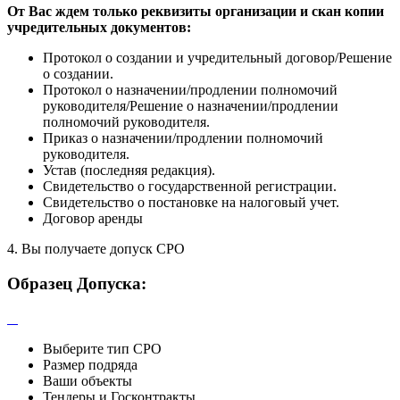
От Вас ждем только реквизиты организации и скан копии
учредительных документов:
Протокол о создании и учредительный договор/Решение
о создании.
Протокол о назначении/продлении полномочий
руководителя/Решение о назначении/продлении
полномочий руководителя.
Приказ о назначении/продлении полномочий
руководителя.
Устав (последняя редакция).
Свидетельство о государственной регистрации.
Свидетельство о постановке на налоговый учет.
Договор аренды
4. Вы получаете допуск СРО
Образец Допуска:
Выберите тип СРО
Размер подряда
Ваши объекты
Тендеры и Госконтракты