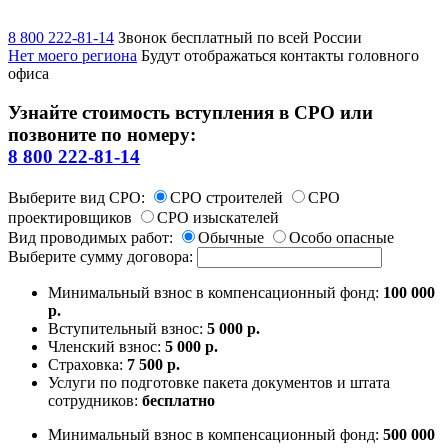
8 800 222-81-14
Звонок бесплатный по всей России
Нет моего региона
Будут отображаться контакты головного
офиса
Узнайте стоимость вступления в СРО или
позвоните по номеру:
8 800 222-81-14
Выберите вид СРО:
СРО строителей
СРО
проектировщиков
СРО изыскателей
Вид проводимых работ:
Обычные
Особо опасные
Выберите сумму договора:
Минимальный взнос в компенсационный фонд:
100 000
р.
Вступительный взнос:
5 000 р.
Членский взнос:
5 000 р.
Страховка:
7 500 р.
Услуги по подготовке пакета документов и штата
сотрудников:
бесплатно
Минимальный взнос в компенсационный фонд:
500 000