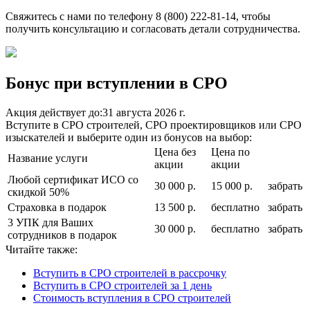
Свяжитесь с нами по телефону 8 (800) 222-81-14, чтобы
получить консультацию и согласовать детали сотрудничества.
Бонус при вступлении в СРО
Акция действует до:
31 августа 2026 г.
Вступите в СРО строителей, СРО проектировщиков или СРО
изыскателей и выберите один из бонусов на выбор:
Цена без
Цена по
Название услуги
акции
акции
Любой сертификат ИСО со
30 000 р.
15 000 р.
забрать
скидкой 50%
Страховка в подарок
13 500 р.
бесплатно
забрать
3 УПК для Ваших
30 000 р.
бесплатно
забрать
сотрудников в подарок
Читайте также:
Вступить в СРО строителей в рассрочку
Вступить в СРО строителей за 1 день
Стоимость вступления в СРО строителей