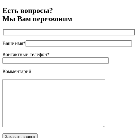
Есть вопросы?
Мы Вам перезвоним
Ваше имя*
Контактный телефон*
Комментарий
Оставьте это поле пустым.
Заказать звонок