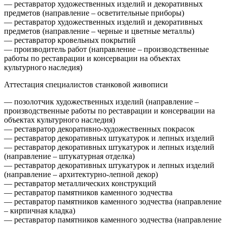
— реставратор художественных изделий и декоративных
предметов (направление – осветительные приборы)
— реставратор художественных изделий и декоративных
предметов (направление – черные и цветные металлы)
— реставратор кровельных покрытий
— производитель работ (направление – производственные
работы по реставрации и консервации на объектах
культурного наследия)
Аттестация специалистов станковой живописи
— позолотчик художественных изделий (направление –
производственные работы по реставрации и консервации на
объектах культурного наследия)
— реставратор декоративно-художественных покрасок
— реставратор декоративных штукатурок и лепных изделий
— реставратор декоративных штукатурок и лепных изделий
(направление – штукатурная отделка)
— реставратор декоративных штукатурок и лепных изделий
(направление – архитектурно-лепной декор)
— реставратор металлических конструкций
— реставратор памятников каменного зодчества
— реставратор памятников каменного зодчества (направление
– кирпичная кладка)
— реставратор памятников каменного зодчества (направление