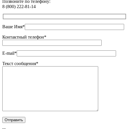
Позвоните по телефону:
8 (800) 222-81-14
Ваше Имя*
Контактный телефон*
E-mail*
Текст сообщения*
Оставьте это поле пустым.
Отправить