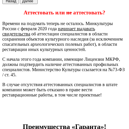
Назад
Далее
Аттестовать или
не
аттестовать?
Времени на подумать теперь не осталось. Минкультуры
России с февраля 2020 года
начинает выдавать
свидетельства
об аттестации специалистов в области
сохранения объектов культурного наследия (за исключением
спасательных археологических полевых работ), в области
реставрации иных культурных ценностей.
С начала этого года компании, имеющие Лицензии МКРФ,
должны подтвердить наличие аттестованных профильных
специалистов. Министерство Культуры ссылается на №73-ФЗ
/ ст. 45.
В случае отсутствия аттестованных специалистов в штате
компании может быть отказано в праве вести
реставрационные работы, в том числе проектные!
Преимущества
«Гаранта»
!