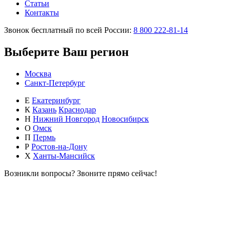
Статьи
Контакты
Звонок бесплатный по всей России:
8 800 222-81-14
Выберите Ваш регион
Москва
Санкт-Петербург
Е
Екатеринбург
К
Казань
Краснодар
Н
Нижний Новгород
Новосибирск
О
Омск
П
Пермь
Р
Ростов-на-Дону
Х
Ханты-Мансийск
Возникли вопросы?
Звоните прямо сейчас!