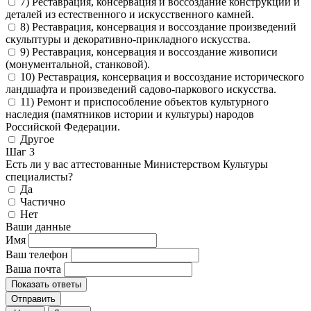
7) Реставрация, консервация и воссоздание конструкций и
деталей из естественного и искусственного камней.
8) Реставрация, консервация и воссоздание произведений
скульптуры и декоративно-прикладного искусства.
9) Реставрация, консервация и воссоздание живописи
(монументальной, станковой).
10) Реставрация, консервация и воссоздание исторического
ландшафта и произведений садово-паркового искусства.
11) Ремонт и приспособление объектов культурного
наследия (памятников истории и культуры) народов
Российской Федерации.
Другое
Шаг 3
Есть ли у вас аттестованные Министерством Культуры
специалисты?
Да
Частично
Нет
Ваши данные
Имя
Ваш телефон
Ваша почта
Показать ответы
Отправить