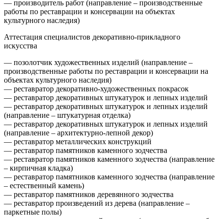
— производитель работ (направление – производственные
работы по реставрации и консервации на объектах
культурного наследия)
Аттестация специалистов декоративно-прикладного
искусства
— позолотчик художественных изделий (направление –
производственные работы по реставрации и консервации на
объектах культурного наследия)
— реставратор декоративно-художественных покрасок
— реставратор декоративных штукатурок и лепных изделий
— реставратор декоративных штукатурок и лепных изделий
(направление – штукатурная отделка)
— реставратор декоративных штукатурок и лепных изделий
(направление – архитектурно-лепной декор)
— реставратор металлических конструкций
— реставратор памятников каменного зодчества
— реставратор памятников каменного зодчества (направление
– кирпичная кладка)
— реставратор памятников каменного зодчества (направление
– естественный камень)
— реставратор памятников деревянного зодчества
— реставратор произведений из дерева (направление –
паркетные полы)