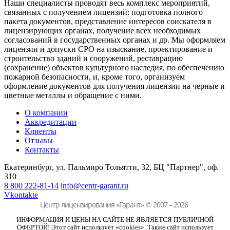
Наши специалисты проводят весь комплекс мероприятий,
связанных с получением лицензий: подготовка полного
пакета документов, представление интересов соискателя в
лицензирующих органах, получение всех необходимых
согласований в государственных органах и др. Мы оформляем
лицензии и допуски СРО на изыскание, проектирование и
строительство зданий и сооружений, реставрацию
(сохранение) объектов культурного наследия, по обеспечению
пожарной безопасности, и, кроме того, организуем
оформление документов для получения лицензии на черные и
цветные металлы и обращение с ними.
О компании
Аккредитации
Клиенты
Отзывы
Контакты
Екатеринбург, ул. Пальмиро Тольятти, 32,
БЦ "Партнер", оф.
310
8 800 222-81-14
info@centr-garant.ru
Vkontakte
Центр лицензирования «Гарант»
© 2007 – 2026
ИНФОРМАЦИЯ И ЦЕНЫ НА САЙТЕ НЕ ЯВЛЯЕТСЯ ПУБЛИЧНОЙ
ОФЕРТОЙ! Этот сайт использует «cookies». Также сайт использует