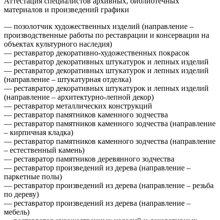
Аттестация специалистов архивных, библиотечных
материалов и произведений графики
— позолотчик художественных изделий (направление –
производственные работы по реставрации и консервации на
объектах культурного наследия)
— реставратор декоративно-художественных покрасок
— реставратор декоративных штукатурок и лепных изделий
— реставратор декоративных штукатурок и лепных изделий
(направление – штукатурная отделка)
— реставратор декоративных штукатурок и лепных изделий
(направление – архитектурно-лепной декор)
— реставратор металлических конструкций
— реставратор памятников каменного зодчества
— реставратор памятников каменного зодчества (направление
– кирпичная кладка)
— реставратор памятников каменного зодчества (направление
– естественный камень)
— реставратор памятников деревянного зодчества
— реставратор произведений из дерева (направление –
паркетные полы)
— реставратор произведений из дерева (направление – резьба
по дереву)
— реставратор произведений из дерева (направление –
мебель)