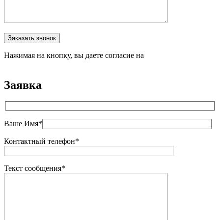
Оставьте это поле пустым.
Заказать звонок
Нажимая на кнопку, вы даете согласие на
обработку
персональных данных
Заявка
Ваше Имя*
Контактный телефон*
Текст сообщения*