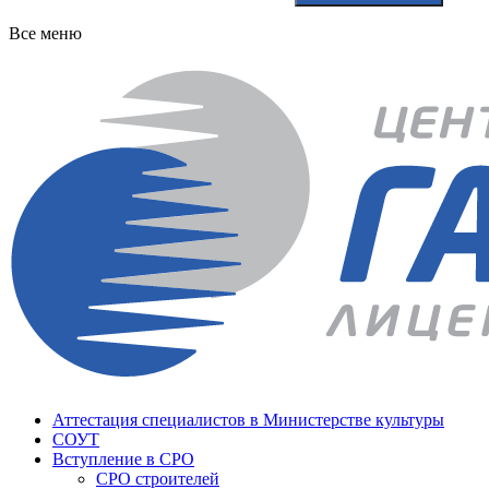
Все меню
Аттестация специалистов в Министерстве культуры
СОУТ
Вступление в СРО
СРО строителей