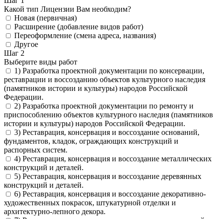
Шаг 1
Какой тип Лицензии Вам необходим?
Новая (первичная)
Расширение (добавление видов работ)
Переоформление (смена адреса, названия)
Другое
Шаг 2
Выберите виды работ
1) Разработка проектной документации по консервации,
реставрации и воссозданию объектов культурного наследия
(памятников истории и культуры) народов Российской
Федерации.
2) Разработка проектной документации по ремонту и
приспособлению объектов культурного наследия (памятников
истории и культуры) народов Российской Федерации.
3) Реставрация, консервация и воссоздание оснований,
фундаментов, кладок, ограждающих конструкций и
распорных систем.
4) Реставрация, консервация и воссоздание металлических
конструкций и деталей.
5) Реставрация, консервация и воссоздание деревянных
конструкций и деталей.
6) Реставрация, консервация и воссоздание декоративно-
художественных покрасок, штукатурной отделки и
архитектурно-лепного декора.