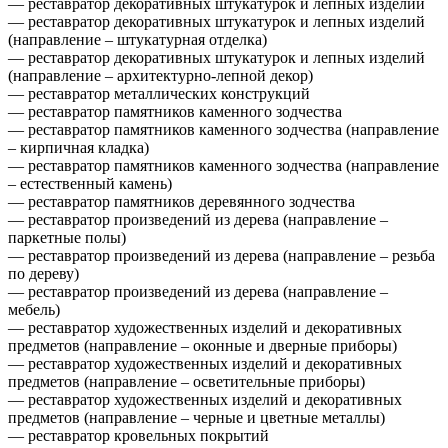
— реставратор декоративных штукатурок и лепных изделий
— реставратор декоративных штукатурок и лепных изделий
(направление – штукатурная отделка)
— реставратор декоративных штукатурок и лепных изделий
(направление – архитектурно-лепной декор)
— реставратор металлических конструкций
— реставратор памятников каменного зодчества
— реставратор памятников каменного зодчества (направление
– кирпичная кладка)
— реставратор памятников каменного зодчества (направление
– естественный камень)
— реставратор памятников деревянного зодчества
— реставратор произведений из дерева (направление –
паркетные полы)
— реставратор произведений из дерева (направление – резьба
по дереву)
— реставратор произведений из дерева (направление –
мебель)
— реставратор художественных изделий и декоративных
предметов (направление – оконные и дверные приборы)
— реставратор художественных изделий и декоративных
предметов (направление – осветительные приборы)
— реставратор художественных изделий и декоративных
предметов (направление – черные и цветные металлы)
— реставратор кровельных покрытий