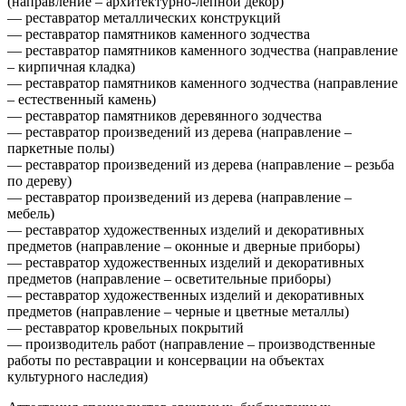
(направление – архитектурно-лепной декор)
— реставратор металлических конструкций
— реставратор памятников каменного зодчества
— реставратор памятников каменного зодчества (направление
– кирпичная кладка)
— реставратор памятников каменного зодчества (направление
– естественный камень)
— реставратор памятников деревянного зодчества
— реставратор произведений из дерева (направление –
паркетные полы)
— реставратор произведений из дерева (направление – резьба
по дереву)
— реставратор произведений из дерева (направление –
мебель)
— реставратор художественных изделий и декоративных
предметов (направление – оконные и дверные приборы)
— реставратор художественных изделий и декоративных
предметов (направление – осветительные приборы)
— реставратор художественных изделий и декоративных
предметов (направление – черные и цветные металлы)
— реставратор кровельных покрытий
— производитель работ (направление – производственные
работы по реставрации и консервации на объектах
культурного наследия)