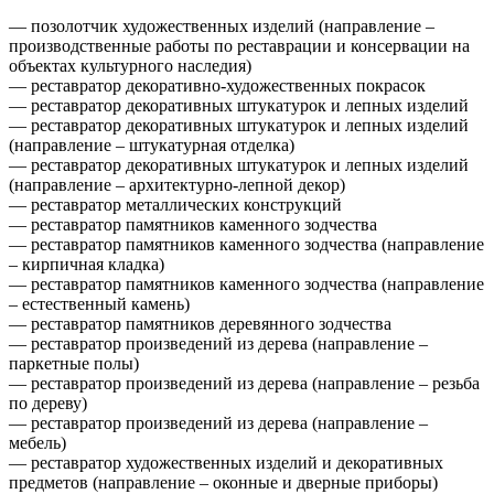
— позолотчик художественных изделий (направление –
производственные работы по реставрации и консервации на
объектах культурного наследия)
— реставратор декоративно-художественных покрасок
— реставратор декоративных штукатурок и лепных изделий
— реставратор декоративных штукатурок и лепных изделий
(направление – штукатурная отделка)
— реставратор декоративных штукатурок и лепных изделий
(направление – архитектурно-лепной декор)
— реставратор металлических конструкций
— реставратор памятников каменного зодчества
— реставратор памятников каменного зодчества (направление
– кирпичная кладка)
— реставратор памятников каменного зодчества (направление
– естественный камень)
— реставратор памятников деревянного зодчества
— реставратор произведений из дерева (направление –
паркетные полы)
— реставратор произведений из дерева (направление – резьба
по дереву)
— реставратор произведений из дерева (направление –
мебель)
— реставратор художественных изделий и декоративных
предметов (направление – оконные и дверные приборы)