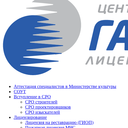
Аттестация специалистов в Министерстве культуры
СОУТ
Вступление в СРО
СРО строителей
СРО проектировщиков
СРО изыскателей
Лицензирование
Лицензия на реставрацию (ГИОП)
Пожарная лицензия МЧС