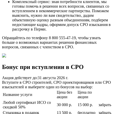
Комплексный сервис: зная потребности клиентов, мы
готовы помочь в решении всех вопросов, связанных со
вступлением в некоммерческие партнерства. Поможем
выяснить, нужно ли вам свидетельство, дадим
объективную оценку разным объединениям, подберем
недостающие кадры, оформим допуск СРО изыскания в
рассрочку в Перми.
Обращайтесь по телефону 8 800 555-47-19, чтобы узнать
больше о возможных вариантах решения финансовых
вопросов, связанных с членством в СРО.
Бонус при вступлении в СРО
Акция действует до:
31 августа 2026 г.
Вступите в СРО строителей, СРО проектировщиков или СРО
изыскателей и выберите один из бонусов на выбор:
Цена без
Цена по
Название услуги
акции
акции
Любой сертификат ИСО со
30 000 р.
15 000 р.
забрать
скидкой 50%
Страховка в подарок
13 500 р.
бесплатно
забрать