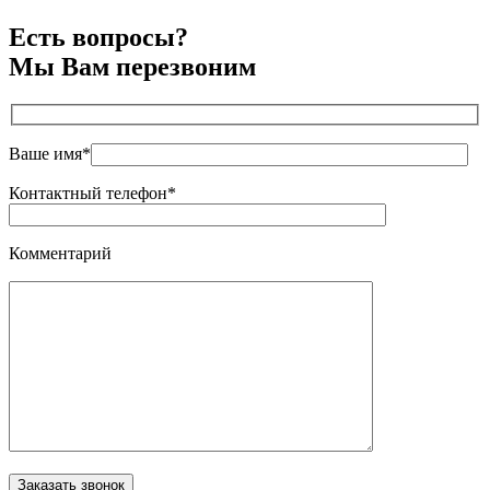
Есть вопросы?
Мы Вам перезвоним
Ваше имя*
Контактный телефон*
Комментарий
Оставьте это поле пустым.
Заказать звонок