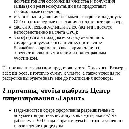
документов для оформления членства и получения
займа (во время консультации вам предоставят
необходимые сведения);
изучите наши условия по выдаче рассрочки на допуск
СРО на инженерные изыскания и подпишите договор;
сделайте первоначальный взнос (деньги вносятся
непосредственно на счета СРО);
мы оформим и подадим всю документацию в
саморегулируемое объединение, и в течение
ближайшего времени ваша фирма станет ее
зарегистрированным членом и полноправным
участником.
На погашение займа вам предоставляется 12 месяцев. Размеры
всех взносов, итоговую сумму к уплате, а также условия по
рассрочке вы будете знать еще до подписания договора.
2 причины, чтобы выбрать Центр
лицензирования «Гарант»
Надежность: в сфере оформления разрешительных
документов (лицензий, допусков, сертификатов) мы
работаем с 2007 года. Гарантируем быстрое и успешное
прохождение процедуры.