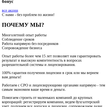
бонус
все акции
C нами - без проблем по жизни!
ПОЧЕМУ МЫ?
Многолетний опыт работы
Соблюдение сроков
Работа напрямую без посредников
Сопровождение бизнеса
Опыт работы более чем 15 лет позволяет нам гарантировать
результат и высокую компетентность в вопросах
разрешительной системы и лицензирования.
100% гарантия получения лицензии в срок или мы вернем
вам деньги!
Работаем с СРО и лицензирующими органами напрямую - тем
самым экономим ваше время и деньги.
Помогаем строить от маленьких компаний до крупных
корпораций: регистрируем компании, ведем бухгалтерский
учет, получаем все допуски и лицензии, сопровождаем далее