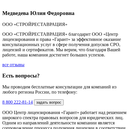
Медведева Юлия Федоровна
ООО «СТРОЙРЕСТАВРАЦИЯ»
ООО «СТРОЙРЕСТАВРАЦИЯ» благодарит ООО «Центр
лицензирования и права «Гарант» за эффективное оказание
консультационных услуг в сфере получения допусков СРО,
лицензий и сертификатов. Мы верим, что благодаря Вашей
работе, наша компания достигнет больших успехов.
все отзывы
Есть вопросы?
Мы проводим бесплатные консультации для компаний из
любого региона России, по телефону:
8 800 222-81-14
задать вопрос
ООО Центр лицензирования «Гарант» работает над решением
широкого спектра правовых вопросов для юридических лиц.
Одним из направлений деятельности компании является
сопровождение процесса получения лицензии в соответствии