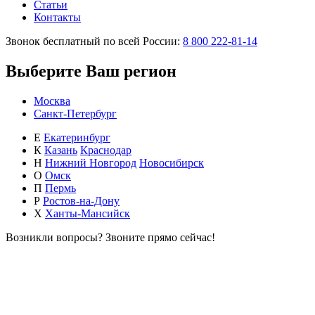
Статьи
Контакты
Звонок бесплатный по всей России:
8 800 222-81-14
Выберите Ваш регион
Москва
Санкт-Петербург
Е
Екатеринбург
К
Казань
Краснодар
Н
Нижний Новгород
Новосибирск
О
Омск
П
Пермь
Р
Ростов-на-Дону
Х
Ханты-Мансийск
Возникли вопросы?
Звоните прямо сейчас!