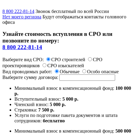
8 800 222-81-14
Звонок бесплатный по всей России
Нет моего региона
Будут отображаться контакты головного
офиса
Узнайте стоимость вступления в СРО или
позвоните по номеру:
8 800 222-81-14
Выберите вид СРО:
СРО строителей
СРО
проектировщиков
СРО изыскателей
Вид проводимых работ:
Обычные
Особо опасные
Выберите сумму договора:
Минимальный взнос в компенсационный фонд:
100 000
р.
Вступительный взнос:
5 000 р.
Членский взнос:
5 000 р.
Страховка:
7 500 р.
Услуги по подготовке пакета документов и штата
сотрудников:
бесплатно
Минимальный взнос в компенсационный фонд:
500 000