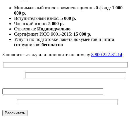
Минимальный взнос в компенсационный фонд:
1 000
000 р.
Вступительный взнос:
5 000 р.
Членский взнос:
5 000 р.
Страховка:
Индивидуально
Сертификат ИСО 9001-2015:
15 000 р.
Услуги по подготовке пакета документов и штата
сотрудников:
бесплатно
Заполните заявку или позвоните по номеру
8 800 222-81-14
Ваше Имя*
Контактный телефон*
E-mail*
Оставьте это поле пустым.
Рассчитать
Нажимая на кнопку, вы даете согласие на
обработку
персональных данных