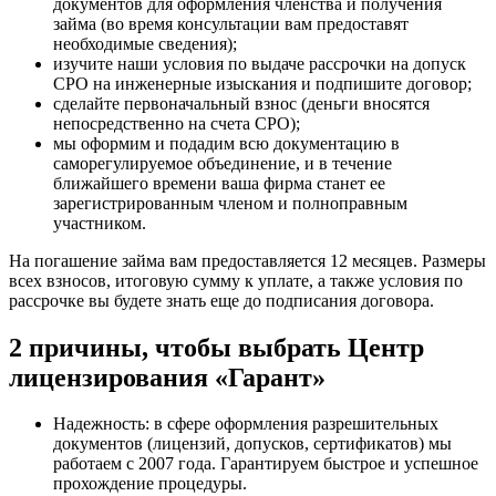
документов для оформления членства и получения
займа (во время консультации вам предоставят
необходимые сведения);
изучите наши условия по выдаче рассрочки на допуск
СРО на инженерные изыскания и подпишите договор;
сделайте первоначальный взнос (деньги вносятся
непосредственно на счета СРО);
мы оформим и подадим всю документацию в
саморегулируемое объединение, и в течение
ближайшего времени ваша фирма станет ее
зарегистрированным членом и полноправным
участником.
На погашение займа вам предоставляется 12 месяцев. Размеры
всех взносов, итоговую сумму к уплате, а также условия по
рассрочке вы будете знать еще до подписания договора.
2 причины, чтобы выбрать Центр
лицензирования «Гарант»
Надежность: в сфере оформления разрешительных
документов (лицензий, допусков, сертификатов) мы
работаем с 2007 года. Гарантируем быстрое и успешное
прохождение процедуры.