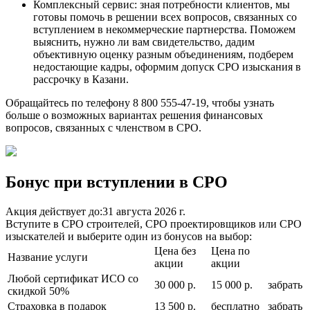
Комплексный сервис: зная потребности клиентов, мы
готовы помочь в решении всех вопросов, связанных со
вступлением в некоммерческие партнерства. Поможем
выяснить, нужно ли вам свидетельство, дадим
объективную оценку разным объединениям, подберем
недостающие кадры, оформим допуск СРО изыскания в
рассрочку в Казани.
Обращайтесь по телефону 8 800 555-47-19, чтобы узнать
больше о возможных вариантах решения финансовых
вопросов, связанных с членством в СРО.
Бонус при вступлении в СРО
Акция действует до:
31 августа 2026 г.
Вступите в СРО строителей, СРО проектировщиков или СРО
изыскателей и выберите один из бонусов на выбор:
Цена без
Цена по
Название услуги
акции
акции
Любой сертификат ИСО со
30 000 р.
15 000 р.
забрать
скидкой 50%
Страховка в подарок
13 500 р.
бесплатно
забрать