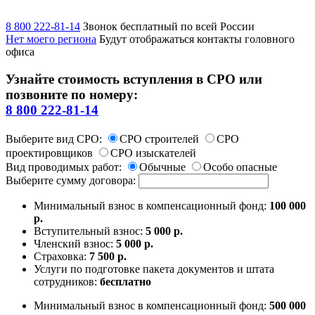
8 800 222-81-14
Звонок бесплатный по всей России
Нет моего региона
Будут отображаться контакты головного
офиса
Узнайте стоимость вступления в СРО или
позвоните по номеру:
8 800 222-81-14
Выберите вид СРО:
СРО строителей
СРО
проектировщиков
СРО изыскателей
Вид проводимых работ:
Обычные
Особо опасные
Выберите сумму договора:
Минимальный взнос в компенсационный фонд:
100 000
р.
Вступительный взнос:
5 000 р.
Членский взнос:
5 000 р.
Страховка:
7 500 р.
Услуги по подготовке пакета документов и штата
сотрудников:
бесплатно
Минимальный взнос в компенсационный фонд:
500 000