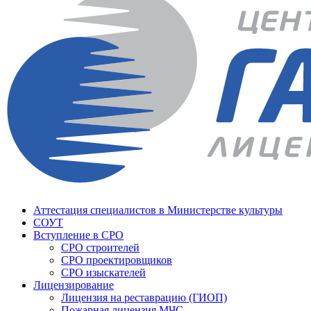
Аттестация специалистов в Министерстве культуры
СОУТ
Вступление в СРО
СРО строителей
СРО проектировщиков
СРО изыскателей
Лицензирование
Лицензия на реставрацию (ГИОП)
Пожарная лицензия МЧС