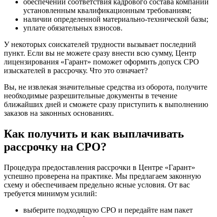
обеспечении соответствия кадрового состава компании
установленным квалификационным требованиям;
наличии определенной материально-технической базы;
уплате обязательных взносов.
У некоторых соискателей трудности вызывает последний
пункт. Если вы не можете сразу внести всю сумму, Центр
лицензирования «Гарант» поможет оформить допуск СРО
изыскателей в рассрочку. Что это означает?
Вы, не извлекая значительные средства из оборота, получите
необходимые разрешительные документы в течение
ближайших дней и сможете сразу приступить к выполнению
заказов на законных основаниях.
Как получить и как выплачивать
рассрочку на СРО?
Процедура предоставления рассрочки в Центре «Гарант»
успешно проверена на практике. Мы предлагаем законную
схему и обеспечиваем предельно ясные условия. От вас
требуется минимум усилий:
выберите подходящую СРО и передайте нам пакет