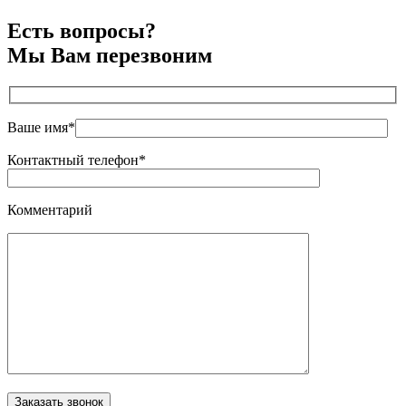
Есть вопросы?
Мы Вам перезвоним
Ваше имя*
Контактный телефон*
Комментарий
Оставьте это поле пустым.
Заказать звонок