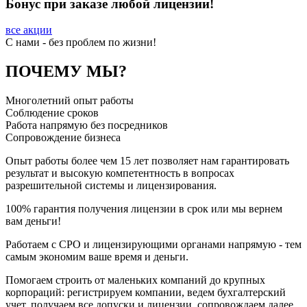
Бонус при заказе любой лицензии!
все акции
C нами - без проблем по жизни!
ПОЧЕМУ МЫ?
Многолетний опыт работы
Соблюдение сроков
Работа напрямую без посредников
Сопровождение бизнеса
Опыт работы более чем 15 лет позволяет нам гарантировать
результат и высокую компетентность в вопросах
разрешительной системы и лицензирования.
100% гарантия получения лицензии в срок или мы вернем
вам деньги!
Работаем с СРО и лицензирующими органами напрямую - тем
самым экономим ваше время и деньги.
Помогаем строить от маленьких компаний до крупных
корпораций: регистрируем компании, ведем бухгалтерский
учет, получаем все допуски и лицензии, сопровождаем далее