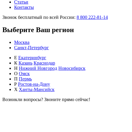
Статьи
Контакты
Звонок бесплатный по всей России:
8 800 222-81-14
Выберите Ваш регион
Москва
Санкт-Петербург
Е
Екатеринбург
К
Казань
Краснодар
Н
Нижний Новгород
Новосибирск
О
Омск
П
Пермь
Р
Ростов-на-Дону
Х
Ханты-Мансийск
Возникли вопросы?
Звоните прямо сейчас!