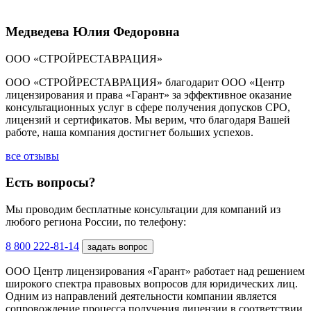
Медведева Юлия Федоровна
ООО «СТРОЙРЕСТАВРАЦИЯ»
ООО «СТРОЙРЕСТАВРАЦИЯ» благодарит ООО «Центр
лицензирования и права «Гарант» за эффективное оказание
консультационных услуг в сфере получения допусков СРО,
лицензий и сертификатов. Мы верим, что благодаря Вашей
работе, наша компания достигнет больших успехов.
все отзывы
Есть вопросы?
Мы проводим бесплатные консультации для компаний из
любого региона России, по телефону:
8 800 222-81-14
задать вопрос
ООО Центр лицензирования «Гарант» работает над решением
широкого спектра правовых вопросов для юридических лиц.
Одним из направлений деятельности компании является
сопровождение процесса получения лицензии в соответствии