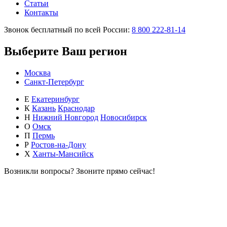
Статьи
Контакты
Звонок бесплатный по всей России:
8 800 222-81-14
Выберите Ваш регион
Москва
Санкт-Петербург
Е
Екатеринбург
К
Казань
Краснодар
Н
Нижний Новгород
Новосибирск
О
Омск
П
Пермь
Р
Ростов-на-Дону
Х
Ханты-Мансийск
Возникли вопросы?
Звоните прямо сейчас!