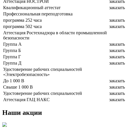
Аттестация НОСТРОЙ
заказать
Квалификационный аттестат
заказать
Профессиональная переподготовка
программа 252 часа
заказать
программа 502 часа
заказать
Аттестация Ростехнадзора в области промышленной
безопасности
Группа А
заказать
Группа Б
заказать
Группа Г
заказать
Группа Д
заказать
Удостоверение рабочих специальностей
«Электробезопасность»
До 1 000 В
заказать
Свыше 1 000 В
заказать
Удостоверение рабочих специальностей
заказать
Аттестация ГАЦ НАКС
заказать
Наши акции