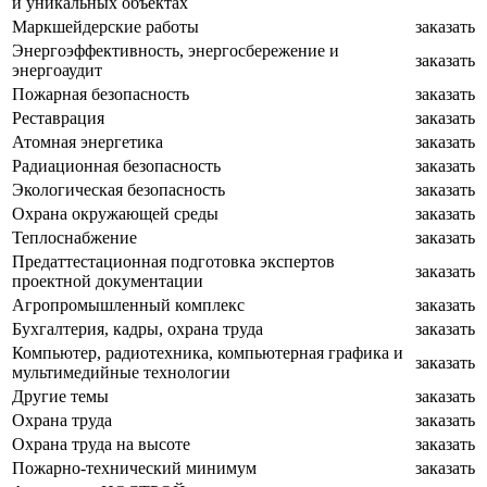
и уникальных объектах
Маркшейдерские работы
заказать
Энергоэффективность, энергосбережение и
заказать
энергоаудит
Пожарная безопасность
заказать
Реставрация
заказать
Атомная энергетика
заказать
Радиационная безопасность
заказать
Экологическая безопасность
заказать
Охрана окружающей среды
заказать
Теплоснабжение
заказать
Предаттестационная подготовка экспертов
заказать
проектной документации
Агропромышленный комплекс
заказать
Бухгалтерия, кадры, охрана труда
заказать
Компьютер, радиотехника, компьютерная графика и
заказать
мультимедийные технологии
Другие темы
заказать
Охрана труда
заказать
Охрана труда на высоте
заказать
Пожарно-технический минимум
заказать