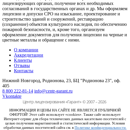
лицензирующих органах, получение всех необходимых
согласований в государственных органах и др. Мы оформляем
лицензии и допуски СРО на изыскание, проектирование и
строительство зданий и сооружений, реставрацию
(сохранение) объектов культурного наследия, по обеспечению
пожарной безопасности, и, кроме того, организуем
оформление документов для получения лицензии на черные и
цветные металлы и обращение с ними.
О компании
Аккредитации
Клиенты
Отзывы
Контакты
Нижний Новгород, Родионова, 23,
БЦ "Родионова 23", оф.
405
8 800 222-81-14
info@centr-garant.ru
Vkontakte
Центр лицензирования «Гарант»
© 2007 – 2026
ИНФОРМАЦИЯ И ЦЕНЫ НА САЙТЕ НЕ ЯВЛЯЕТСЯ ПУБЛИЧНОЙ
ОФЕРТОЙ! Этот сайт использует «cookies». Также сайт использует
Интернет-сервис для сбора технических данных касательно посетителей с
целью получения маркетинговой и статистической информации. Условия
обработки данных посетителей сайта см. в
Политике конфиденциальности.