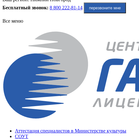
Бесплатный звонок:
8 800 222-81-14
перезвоните мне
Все меню
Аттестация специалистов в Министерстве культуры
СОУТ