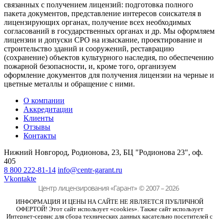
связанных с получением лицензий: подготовка полного
пакета документов, представление интересов соискателя в
лицензирующих органах, получение всех необходимых
согласований в государственных органах и др. Мы оформляем
лицензии и допуски СРО на изыскание, проектирование и
строительство зданий и сооружений, реставрацию
(сохранение) объектов культурного наследия, по обеспечению
пожарной безопасности, и, кроме того, организуем
оформление документов для получения лицензии на черные и
цветные металлы и обращение с ними.
О компании
Аккредитации
Клиенты
Отзывы
Контакты
Нижний Новгород, Родионова, 23,
БЦ "Родионова 23", оф.
405
8 800 222-81-14
info@centr-garant.ru
Vkontakte
Центр лицензирования «Гарант»
© 2007 – 2026
ИНФОРМАЦИЯ И ЦЕНЫ НА САЙТЕ НЕ ЯВЛЯЕТСЯ ПУБЛИЧНОЙ
ОФЕРТОЙ! Этот сайт использует «cookies». Также сайт использует
Интернет-сервис для сбора технических данных касательно посетителей с