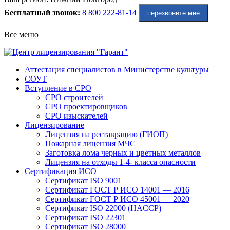
Бесплатный звонок:
8 800 222-81-14
перезвоните мне
Все меню
Аттестация специалистов в Министерстве культуры
СОУТ
Вступление в СРО
СРО строителей
СРО проектировщиков
СРО изыскателей
Лицензирование
Лицензия на реставрацию (ГИОП)
Пожарная лицензия МЧС
Заготовка лома черных и цветных металлов
Лицензия на отходы 1-4- класса опасности
Сертификация ИСО
Сертификат ISO 9001
Сертификат ГОСТ Р ИСО 14001 — 2016
Сертификат ГОСТ Р ИСО 45001 — 2020
Сертификат ISO 22000 (HACCP)
Сертификат ISO 22301
Сертификат ISO 28000