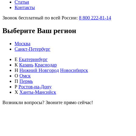
Статьи
Контакты
Звонок бесплатный по всей России:
8 800 222-81-14
Выберите Ваш регион
Москва
Санкт-Петербург
Е
Екатеринбург
К
Казань
Краснодар
Н
Нижний Новгород
Новосибирск
О
Омск
П
Пермь
Р
Ростов-на-Дону
Х
Ханты-Мансийск
Возникли вопросы?
Звоните прямо сейчас!