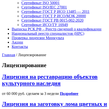
Сертификат ISO 50001
Сертификат ISO/IEC 27001
Сертификат ГОСТ Р ИСО 13485 — 2011
Сертификат ГОСТ Р ИСО/МЭК 20000
Сертификат ГОСТ РВ 0015-002-2020
Сертификат ИСО/ТУ 16949
Выписка РСК.РФ – Реестр сведений о квалификации
Национальный реестр специалистов (НРС)
Проверка лицензии Минкульта
Акции
Контакты
Главная
/
Лицензирование
Лицензирование
Лицензия на реставрацию объектов
культурного наследия
от 60 000 руб.
сделаем за 3 недели
Подробнее
Лицензия на заготовку лома цветных и