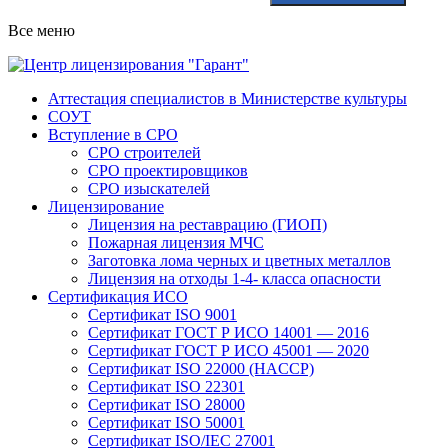
Все меню
Аттестация специалистов в Министерстве культуры
СОУТ
Вступление в СРО
СРО строителей
СРО проектировщиков
СРО изыскателей
Лицензирование
Лицензия на реставрацию (ГИОП)
Пожарная лицензия МЧС
Заготовка лома черных и цветных металлов
Лицензия на отходы 1-4- класса опасности
Сертификация ИСО
Сертификат ISO 9001
Сертификат ГОСТ Р ИСО 14001 — 2016
Сертификат ГОСТ Р ИСО 45001 — 2020
Сертификат ISO 22000 (HACCP)
Сертификат ISO 22301
Сертификат ISO 28000
Сертификат ISO 50001
Сертификат ISO/IEC 27001