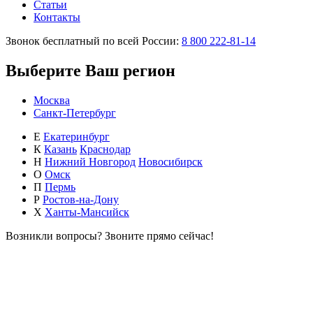
Статьи
Контакты
Звонок бесплатный по всей России:
8 800 222-81-14
Выберите Ваш регион
Москва
Санкт-Петербург
Е
Екатеринбург
К
Казань
Краснодар
Н
Нижний Новгород
Новосибирск
О
Омск
П
Пермь
Р
Ростов-на-Дону
Х
Ханты-Мансийск
Возникли вопросы?
Звоните прямо сейчас!