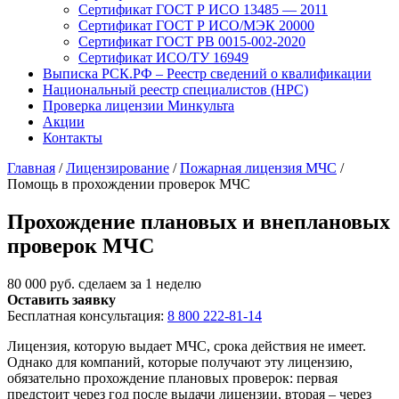
Сертификат ГОСТ Р ИСО 13485 — 2011
Сертификат ГОСТ Р ИСО/МЭК 20000
Сертификат ГОСТ РВ 0015-002-2020
Сертификат ИСО/ТУ 16949
Выписка РСК.РФ – Реестр сведений о квалификации
Национальный реестр специалистов (НРС)
Проверка лицензии Минкульта
Акции
Контакты
Главная
/
Лицензирование
/
Пожарная лицензия МЧС
/
Помощь в прохождении проверок МЧС
Прохождение плановых и внеплановых
проверок МЧС
80 000 руб.
сделаем за 1 неделю
Оставить заявку
Бесплатная консультация:
8 800 222-81-14
Лицензия, которую выдает МЧС, срока действия не имеет.
Однако для компаний, которые получают эту лицензию,
обязательно прохождение плановых проверок: первая
предстоит через год после выдачи лицензии, вторая – через