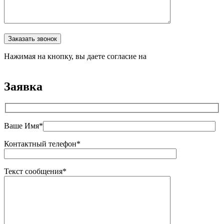
Оставьте это поле пустым.
Заказать звонок
Нажимая на кнопку, вы даете согласие на
обработку
персональных данных
Заявка
Ваше Имя*
Контактный телефон*
Текст сообщения*