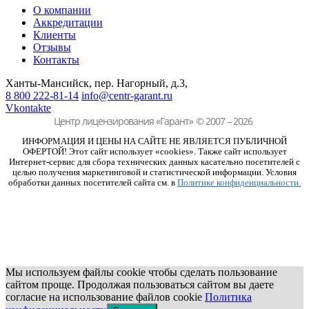
О компании
Аккредитации
Клиенты
Отзывы
Контакты
Ханты-Мансийск, пер. Нагорный, д.3,
8 800 222-81-14
info@centr-garant.ru
Vkontakte
Центр лицензирования «Гарант»
© 2007 – 2026
ИНФОРМАЦИЯ И ЦЕНЫ НА САЙТЕ НЕ ЯВЛЯЕТСЯ ПУБЛИЧНОЙ
ОФЕРТОЙ! Этот сайт использует «cookies». Также сайт использует
Интернет-сервис для сбора технических данных касательно посетителей с
целью получения маркетинговой и статистической информации. Условия
обработки данных посетителей сайта см. в
Политике конфиденциальности.
Мы используем файлы cookie чтобы сделать пользование
сайтом проще. Продолжая пользоваться сайтом вы даете
согласие на использование файлов cookie
Политика