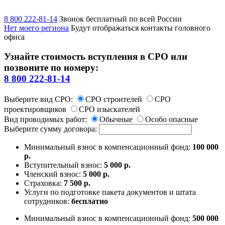
8 800 222-81-14
Звонок бесплатный по всей России
Нет моего региона
Будут отображаться контакты головного
офиса
Узнайте стоимость вступления в СРО или
позвоните по номеру:
8 800 222-81-14
Выберите вид СРО:
СРО строителей
СРО
проектировщиков
СРО изыскателей
Вид проводимых работ:
Обычные
Особо опасные
Выберите сумму договора:
Минимальный взнос в компенсационный фонд:
100 000
р.
Вступительный взнос:
5 000 р.
Членский взнос:
5 000 р.
Страховка:
7 500 р.
Услуги по подготовке пакета документов и штата
сотрудников:
бесплатно
Минимальный взнос в компенсационный фонд:
500 000