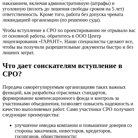
наказанием, включая административную (штрафы) и
уголовную (вплоть до лишения свободы сроком на 5 лет)
ответственность. Кроме того, работа без допуска чревата
ликвидацией организации (по решению суда).
Чтобы вступление в СРО по проектированию не отрывало вас
от основной работы, обратитесь в ООО Центр
лицензирования «ГАРАНТ». Наши специалисты сделают все,
чтобы вы получили разрешительные документы быстро и без
лишних затрат.
Что дает соискателям вступление в
СРО?
Передача саморегулируемым организациям таких важных
функций, как разработка отраслевых стандартов,
формирование компенсационного фонда и контроль за
участниками объединения, позволяет повысить надежность и
качество выполняемых работ. Сами участники СРО получают
следующие преимущества:
улучшение имиджа компании и повышение доверия со
стороны заказчиков, инвесторов, кредиторов,
госорганов, общественности;