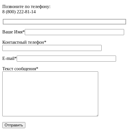
Позвоните по телефону:
8 (800) 222-81-14
Ваше Имя*
Контактный телефон*
E-mail*
Текст сообщения*
Оставьте это поле пустым.
Отправить