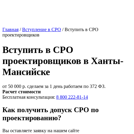
Главная
/
Вступление в СРО
/
Вступить в СРО
проектировщиков
Вступить в СРО
проектировщиков в Ханты-
Мансийске
от 50 000 р.
сделаем за 1 день
работаем по 372 ФЗ.
Расчет стоимости
Бесплатная консультация:
8 800 222-81-14
Как получить допуск СРО по
проектированию?
Вы оставляете
заявку
на нашем сайте