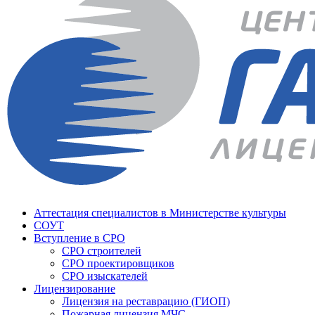
Аттестация специалистов в Министерстве культуры
СОУТ
Вступление в СРО
СРО строителей
СРО проектировщиков
СРО изыскателей
Лицензирование
Лицензия на реставрацию (ГИОП)
Пожарная лицензия МЧС