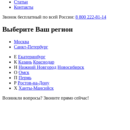
Статьи
Контакты
Звонок бесплатный по всей России:
8 800 222-81-14
Выберите Ваш регион
Москва
Санкт-Петербург
Е
Екатеринбург
К
Казань
Краснодар
Н
Нижний Новгород
Новосибирск
О
Омск
П
Пермь
Р
Ростов-на-Дону
Х
Ханты-Мансийск
Возникли вопросы?
Звоните прямо сейчас!