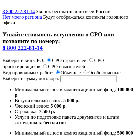
8 800 222-81-14
Звонок бесплатный по всей России
Нет моего региона
Будут отображаться контакты головного
офиса
Узнайте стоимость вступления в СРО или
позвоните по номеру:
8 800 222-81-14
Выберите вид СРО:
СРО строителей
СРО
проектировщиков
СРО изыскателей
Вид проводимых работ:
Обычные
Особо опасные
Выберите сумму договора:
Минимальный взнос в компенсационный фонд:
100 000
р.
Вступительный взнос:
5 000 р.
Членский взнос:
5 000 р.
Страховка:
7 500 р.
Услуги по подготовке пакета документов и штата
сотрудников:
бесплатно
Минимальный взнос в компенсационный фонд:
500 000