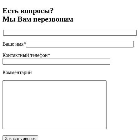
Есть вопросы?
Мы Вам перезвоним
Ваше имя*
Контактный телефон*
Комментарий
Оставьте это поле пустым.
Заказать звонок