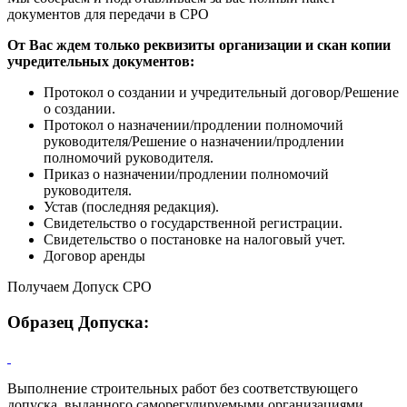
документов
для передачи в СРО
От Вас ждем только реквизиты организации и скан копии
учредительных документов:
Протокол о создании и учредительный договор/Решение
о создании.
Протокол о назначении/продлении полномочий
руководителя/Решение о назначении/продлении
полномочий руководителя.
Приказ о назначении/продлении полномочий
руководителя.
Устав (последняя редакция).
Свидетельство о государственной регистрации.
Свидетельство о постановке на налоговый учет.
Договор аренды
Получаем Допуск СРО
Образец Допуска:
Выполнение строительных работ без соответствующего
допуска, выданного саморегулируемыми организациями