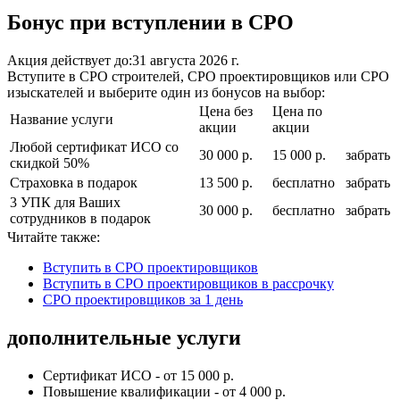
Бонус при вступлении в СРО
Акция действует до:
31 августа 2026 г.
Вступите в СРО строителей, СРО проектировщиков или СРО
изыскателей и выберите один из бонусов на выбор:
Цена без
Цена по
Название услуги
акции
акции
Любой сертификат ИСО со
30 000 р.
15 000 р.
забрать
скидкой 50%
Страховка в подарок
13 500 р.
бесплатно
забрать
3 УПК для Ваших
30 000 р.
бесплатно
забрать
сотрудников в подарок
Читайте также:
Вступить в СРО проектировщиков
Вступить в СРО проектировщиков в рассрочку
СРО проектировщиков за 1 день
дополнительные услуги
Сертификат ИСО - от 15 000 р.
Повышение квалификации - от 4 000 р.