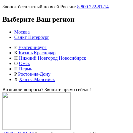
Звонок бесплатный по всей России:
8 800 222-81-14
Выберите Ваш регион
Москва
Санкт-Петербург
Е
Екатеринбург
К
Казань
Краснодар
Н
Нижний Новгород
Новосибирск
О
Омск
П
Пермь
Р
Ростов-на-Дону
Х
Ханты-Мансийск
Возникли вопросы?
Звоните прямо сейчас!