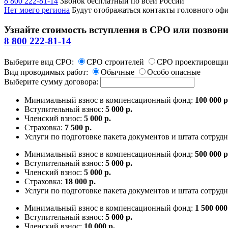
8 800 222-81-14
Звонок бесплатный по всей России
Нет моего региона
Будут отображаться контакты головного оф
Узнайте стоимость вступления в СРО или позвони
8 800 222-81-14
Выберите вид СРО:
СРО строителей
СРО проектировщи
Вид проводимых работ:
Обычные
Особо опасные
Выберите сумму договора:
Минимальный взнос в компенсационный фонд:
100 000 р
Вступительный взнос:
5 000 р.
Членский взнос:
5 000 р.
Страховка:
7 500 р.
Услуги по подготовке пакета документов и штата сотруд
Минимальный взнос в компенсационный фонд:
500 000 р
Вступительный взнос:
5 000 р.
Членский взнос:
5 000 р.
Страховка:
18 000 р.
Услуги по подготовке пакета документов и штата сотруд
Минимальный взнос в компенсационный фонд:
1 500 000
Вступительный взнос:
5 000 р.
Членский взнос:
10 000 р.