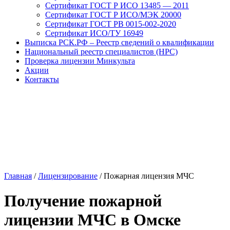
Сертификат ГОСТ Р ИСО 13485 — 2011
Сертификат ГОСТ Р ИСО/МЭК 20000
Сертификат ГОСТ РВ 0015-002-2020
Сертификат ИСО/ТУ 16949
Выписка РСК.РФ – Реестр сведений о квалификации
Национальный реестр специалистов (НРС)
Проверка лицензии Минкульта
Акции
Контакты
Главная
/
Лицензирование
/
Пожарная лицензия МЧС
Получение пожарной
лицензии МЧС в Омске