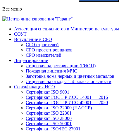
Все меню
Аттестация специалистов в Министерстве культуры
СОУТ
Вступление в СРО
СРО строителей
СРО проектировщиков
СРО изыскателей
Лицензирование
Лицензия на реставрацию (ГИОП)
Пожарная лицензия МЧС
Заготовка лома черных и цветных металлов
Лицензия на отходы 1-4- класса опасности
Сертификация ИСО
Сертификат ISO 9001
Сертификат ГОСТ Р ИСО 14001 — 2016
Сертификат ГОСТ Р ИСО 45001 — 2020
Сертификат ISO 22000 (HACCP)
Сертификат ISO 22301
Сертификат ISO 28000
Сертификат ISO 50001
Сертификат ISO/IEC 27001