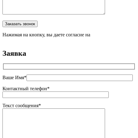
Оставьте это поле пустым.
Заказать звонок
Нажимая на кнопку, вы даете согласие на
обработку
персональных данных
Заявка
Ваше Имя*
Контактный телефон*
Текст сообщения*