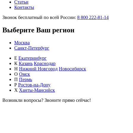
Статьи
Контакты
Звонок бесплатный по всей России:
8 800 222-81-14
Выберите Ваш регион
Москва
Санкт-Петербург
Е
Екатеринбург
К
Казань
Краснодар
Н
Нижний Новгород
Новосибирск
О
Омск
П
Пермь
Р
Ростов-на-Дону
Х
Ханты-Мансийск
Возникли вопросы?
Звоните прямо сейчас!