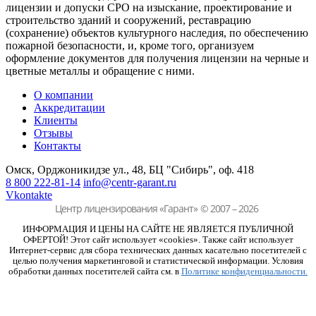
лицензии и допуски СРО на изыскание, проектирование и
строительство зданий и сооружений, реставрацию
(сохранение) объектов культурного наследия, по обеспечению
пожарной безопасности, и, кроме того, организуем
оформление документов для получения лицензии на черные и
цветные металлы и обращение с ними.
О компании
Аккредитации
Клиенты
Отзывы
Контакты
Омск, Орджоникидзе ул., 48,
БЦ "Сибирь", оф. 418
8 800 222-81-14
info@centr-garant.ru
Vkontakte
Центр лицензирования «Гарант»
© 2007 – 2026
ИНФОРМАЦИЯ И ЦЕНЫ НА САЙТЕ НЕ ЯВЛЯЕТСЯ ПУБЛИЧНОЙ
ОФЕРТОЙ! Этот сайт использует «cookies». Также сайт использует
Интернет-сервис для сбора технических данных касательно посетителей с
целью получения маркетинговой и статистической информации. Условия
обработки данных посетителей сайта см. в
Политике конфиденциальности.