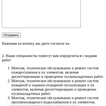
Оставьте это поле пустым.
Отправить
Нажимая на кнопку, вы даете согласие на
обработку
персональных данных
2. Наши специалисты помогут вам определиться с
видами
работ
Монтаж, техническое обслуживание и ремонт систем
пожаротушения и их элементов, включая
диспетчеризацию и проведение пусконаладочных работ.
Монтаж, техническое обслуживание и ремонт систем
пожарной и охранно-пожарной сигнализации и их
элементов, включая диспетчеризацию и проведение
пусконаладочных работ.
Монтаж, техническое обслуживание и ремонт систем
противопожарного водоснабжения и их элементов,