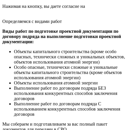
Нажимая на кнопку, вы даете согласие на
обработку
персональных данных
Определяемся с
видами
работ
Виды работ по подготовке проектной документации по
договору подряда на выполнение подготовки проектной
документации:
Объекты капитального строительства (кроме особо
опасных, технически сложных и уникальных объектов,
объектов использования атомной энергии)
Особо опасные, технически сложные и уникальные
объекты капитального строительства (кроме объектов
использования атомной энергии)
Объекты использования атомной энергии
Выполнение работ по договорам подряда БЕЗ
использования конкурентных способов заключения
договоров
Выполнение работ по договорам подряда С
использованием конкурентных способов заключения
договоров
Мы собераем и подготавливаем за вас полный пакет
документов
для передачи в СРО