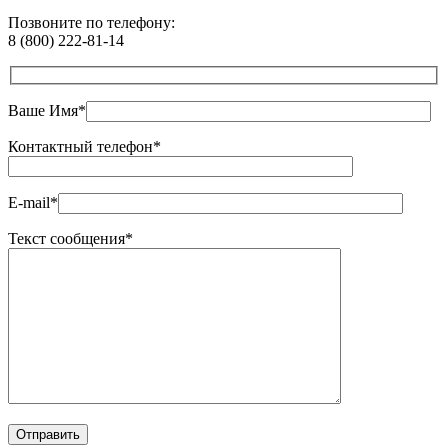
Позвоните по телефону:
8 (800) 222-81-14
Ваше Имя*
Контактный телефон*
E-mail*
Текст сообщения*
Оставьте это поле пустым.
Отправить