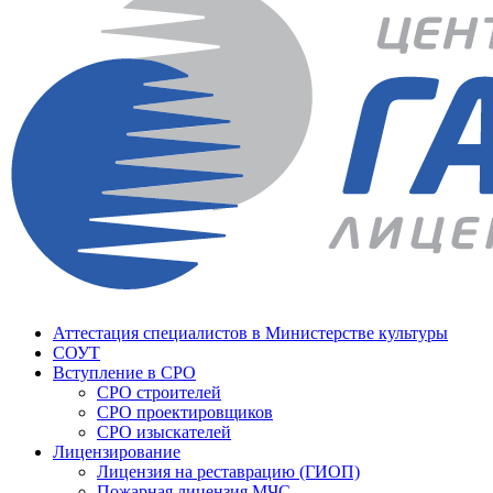
Аттестация специалистов в Министерстве культуры
СОУТ
Вступление в СРО
СРО строителей
СРО проектировщиков
СРО изыскателей
Лицензирование
Лицензия на реставрацию (ГИОП)
Пожарная лицензия МЧС