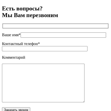
Есть вопросы?
Мы Вам перезвоним
Ваше имя*
Контактный телефон*
Комментарий
Оставьте это поле пустым.
Заказать звонок