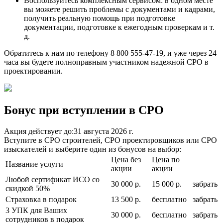
Воспользуйтесь комплексным сервисом: в одном месте
вы можете решить проблемы с документами и кадрами,
получить реальную помощь при подготовке
документации, подготовке к ежегодным проверкам и т.
д.
Обратитесь к нам по телефону 8 800 555-47-19, и уже через 24
часа вы будете полноправным участником надежной СРО в
проектировании.
Бонус при вступлении в СРО
Акция действует до:
31 августа 2026 г.
Вступите в СРО строителей, СРО проектировщиков или СРО
изыскателей и выберите один из бонусов на выбор:
Цена без
Цена по
Название услуги
акции
акции
Любой сертификат ИСО со
30 000 р.
15 000 р.
забрать
скидкой 50%
Страховка в подарок
13 500 р.
бесплатно
забрать
3 УПК для Ваших
30 000 р.
бесплатно
забрать
сотрудников в подарок