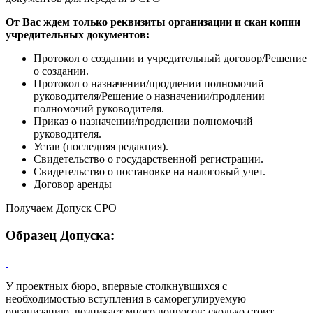
От Вас ждем только реквизиты организации и скан копии
учредительных документов:
Протокол о создании и учредительный договор/Решение
о создании.
Протокол о назначении/продлении полномочий
руководителя/Решение о назначении/продлении
полномочий руководителя.
Приказ о назначении/продлении полномочий
руководителя.
Устав (последняя редакция).
Свидетельство о государственной регистрации.
Свидетельство о постановке на налоговый учет.
Договор аренды
Получаем Допуск СРО
Образец Допуска:
У проектных бюро, впервые столкнувшихся с
необходимостью вступления в саморегулируемую
организацию, возникает много вопросов: сколько стоит