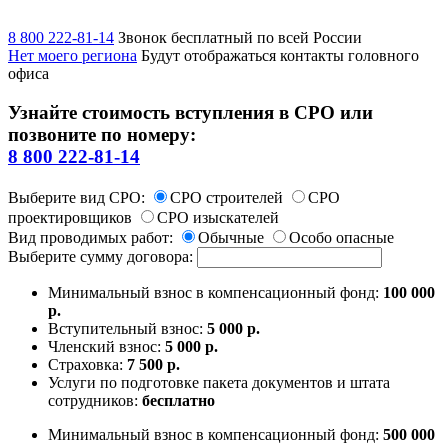
8 800 222-81-14
Звонок бесплатный по всей России
Нет моего региона
Будут отображаться контакты головного
офиса
Узнайте стоимость вступления в СРО или
позвоните по номеру:
8 800 222-81-14
Выберите вид СРО:
СРО строителей
СРО
проектировщиков
СРО изыскателей
Вид проводимых работ:
Обычные
Особо опасные
Выберите сумму договора:
Минимальный взнос в компенсационный фонд:
100 000
р.
Вступительный взнос:
5 000 р.
Членский взнос:
5 000 р.
Страховка:
7 500 р.
Услуги по подготовке пакета документов и штата
сотрудников:
бесплатно
Минимальный взнос в компенсационный фонд:
500 000