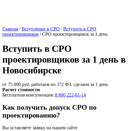
Главная
/
Вступление в СРО
/
Вступить в СРО
проектировщиков
/
СРО проектировщиков за 1 день
Вступить в СРО
проектировщиков за 1 день в
Новосибирске
от 75 000 руб.
работаем по 372 ФЗ. сделаем за 1 день
Расчет стоимости
Бесплатная консультация:
8 800 222-81-14
Как получить допуск СРО по
проектированию?
Вы оставляете
заявку
на нашем сайте