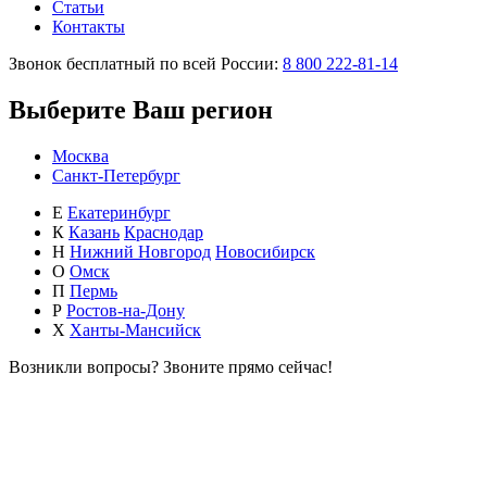
Статьи
Контакты
Звонок бесплатный по всей России:
8 800 222-81-14
Выберите Ваш регион
Москва
Санкт-Петербург
Е
Екатеринбург
К
Казань
Краснодар
Н
Нижний Новгород
Новосибирск
О
Омск
П
Пермь
Р
Ростов-на-Дону
Х
Ханты-Мансийск
Возникли вопросы?
Звоните прямо сейчас!