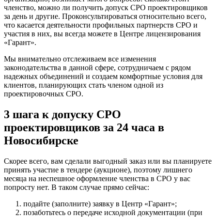
членство, можно ли получить допуск СРО проектировщиков
за день и другие. Проконсультироваться относительно всего,
что касается деятельности профильных партнерств СРО и
участия в них, вы всегда можете в Центре лицензирования
«Гарант».
Мы внимательно отслеживаем все изменения
законодательства в данной сфере, сотрудничаем с рядом
надежных объединений и создаем комфортные условия для
клиентов, планирующих стать членом одной из
проектировочных СРО.
3 шага к допуску СРО
проектировщиков за 24 часа в
Новосибирске
Скорее всего, вам сделали выгодный заказ или вы планируете
принять участие в тендере (аукционе), поэтому лишнего
месяца на неспешное оформление членства в СРО у вас
попросту нет. В таком случае прямо сейчас:
подайте (заполните) заявку в Центр «Гарант»;
позаботьтесь о передаче исходной документации (при