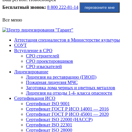
Бесплатный звонок:
8 800 222-81-14
перезвоните мне
Все меню
Аттестация специалистов в Министерстве культуры
СОУТ
Вступление в СРО
СРО строителей
СРО проектировщиков
СРО изыскателей
Лицензирование
Лицензия на реставрацию (ГИОП)
Пожарная лицензия МЧС
Заготовка лома черных и цветных металлов
Лицензия на отходы 1-4- класса опасности
Сертификация ИСО
Сертификат ISO 9001
Сертификат ГОСТ Р ИСО 14001 — 2016
Сертификат ГОСТ Р ИСО 45001 — 2020
Сертификат ISO 22000 (HACCP)
Сертификат ISO 22301
Сертификат ISO 28000