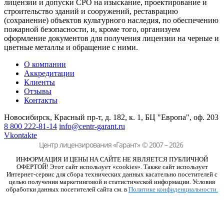
лицензии и допуски СРО на изыскание, проектирование и
строительство зданий и сооружений, реставрацию
(сохранение) объектов культурного наследия, по обеспечению
пожарной безопасности, и, кроме того, организуем
оформление документов для получения лицензии на черные и
цветные металлы и обращение с ними.
О компании
Аккредитации
Клиенты
Отзывы
Контакты
Новосибирск, Красный пр-т, д. 182, к. 1,
БЦ "Европа", оф. 203
8 800 222-81-14
info@centr-garant.ru
Vkontakte
Центр лицензирования «Гарант»
© 2007 – 2026
ИНФОРМАЦИЯ И ЦЕНЫ НА САЙТЕ НЕ ЯВЛЯЕТСЯ ПУБЛИЧНОЙ
ОФЕРТОЙ! Этот сайт использует «cookies». Также сайт использует
Интернет-сервис для сбора технических данных касательно посетителей с
целью получения маркетинговой и статистической информации. Условия
обработки данных посетителей сайта см. в
Политике конфиденциальности.