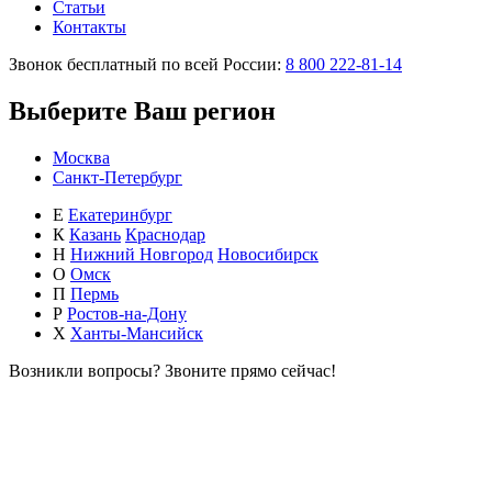
Статьи
Контакты
Звонок бесплатный по всей России:
8 800 222-81-14
Выберите Ваш регион
Москва
Санкт-Петербург
Е
Екатеринбург
К
Казань
Краснодар
Н
Нижний Новгород
Новосибирск
О
Омск
П
Пермь
Р
Ростов-на-Дону
Х
Ханты-Мансийск
Возникли вопросы?
Звоните прямо сейчас!